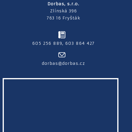
Dorbas, s.r.o.
Zlínská 396
763 16 Fryšták
605 256 889, 603 864 427
dorbas@dorbas.cz