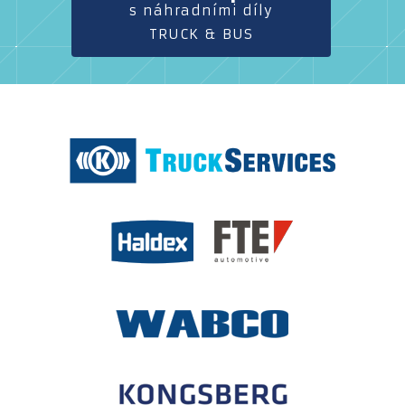
s náhradními díly
TRUCK & BUS