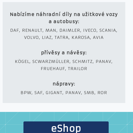
Nabízíme náhradní díly na užitkové vozy
a autobusy:
DAF, RENAULT, MAN, DAIMLER, IVECO, SCANIA,
VOLVO, LIAZ, TATRA, KAROSA, AVIA
přívěsy a návěsy:
KÖGEL, SCWARZMÜLLER, SCHMITZ, PANAV,
FRUEHAUF, TRAILOR
nápravy:
BPW, SAF, GIGANT, PANAV, SMB, ROR
eShop