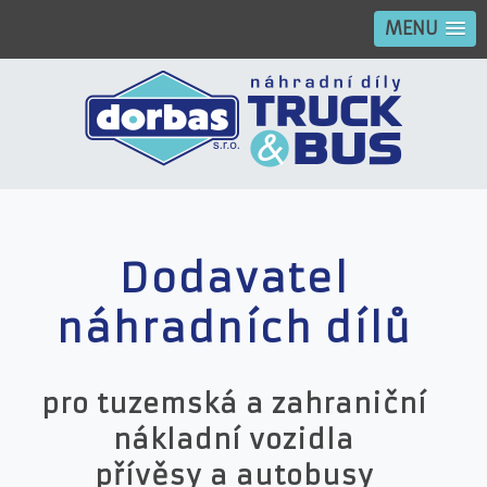
MENU
Dodavatel
náhradních dílů
pro tuzemská a zahraniční
nákladní vozidla
přívěsy a autobusy