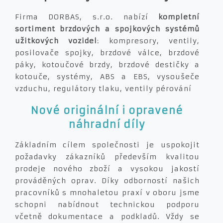
Firma DORBAS, s.r.o. nabízí
kompletní
sortiment brzdových a spojkových systémů
užitkových vozidel
: kompresory, ventily,
posilovače spojky, brzdové válce, brzdové
páky, kotoučové brzdy, brzdové destičky a
kotouče, systémy, ABS a EBS, vysoušeče
vzduchu, regulátory tlaku, ventily pérování
Nové originální i opravené
náhradní díly
Základním cílem společnosti je uspokojit
požadavky zákazníků především kvalitou
prodeje nového zboží a vysokou jakostí
prováděných oprav. Díky odborností našich
pracovníků s mnohaletou praxí v oboru jsme
schopni nabídnout technickou podporu
včetně dokumentace a podkladů. Vždy se