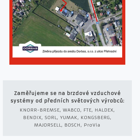
Zaměřujeme se na brzdové vzduchové
systémy od předních světových výrobců:
KNORR-BREMSE, WABCO, FTE, HALDEX,
BENDIX, SORL, YUMAK, KONGSBERG,
MAJORSELL, BOSCH, ProVia